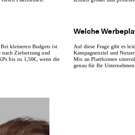
Welche Werbeplat
 Bei kleineren Budgets ist
Auf diese Frage gibt es lei
e nach Zielsetzung und
Kampagnenziel und Nutzerv
Ps bis zu 1,50€, wenn die
Mix an Plattformen sinnvol
genau für Ihr Unternehme