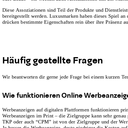
Diese Assoziationen sind Teil der Produkte und Dienstleis
bereitgestellt werden. Luxusmarken haben dieses Spiel an d
drücken bestimmte Eigenschaften rein über ihre Präsenz a
Häufig gestellte Fragen
Wir beantworten dir gerne jede Frage bei einem kurzen Te
Wie funktionieren Online Werbeanzei
Werbeanzeigen auf digitalen Plattformen funktionieren prin
Werbeanzeigen im Print – die Zielgruppe kann sehr genau
TKP oder auch “CPM” ist von der Zielgruppe und der Werb
Je besser die Werbeanzeige, desto niedriger die Kosten auf