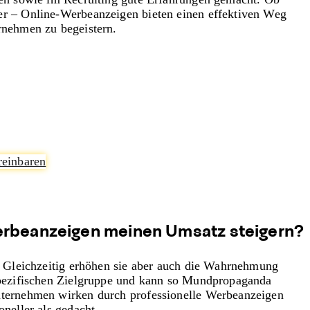
r – Online-Werbeanzeigen bieten einen effektiven Weg
rnehmen zu begeistern.
reinbaren
rbeanzeigen meinen Umsatz steigern?
a. Gleichzeitig erhöhen sie aber auch die Wahrnehmung
 spezifischen Zielgruppe und kann so Mundpropaganda
nternehmen wirken durch professionelle Werbeanzeigen
oneller als gedacht.