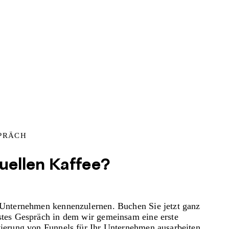
PRÄCH
tuellen Kaffee?
 Unternehmen kennenzulernen. Buchen Sie jetzt ganz
stes Gespräch in dem wir gemeinsam eine erste
tierung von Funnels für Ihr Unternehmen ausarbeiten.