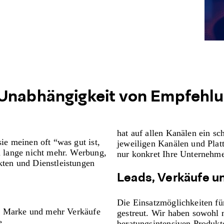
 Unabhängigkeit von Empfehl
hat auf allen Kanälen ein sc
e meinen oft “was gut ist,
jeweiligen Kanälen und Plat
n lange nicht mehr. Werbung,
nur konkret Ihre Unternehme
ten und Dienstleistungen
Leads, Verkäufe u
Die Einsatzmöglichkeiten fü
er Marke und mehr Verkäufe
gestreut. Wir haben sowohl
e.
beratungsintensiven Produkt