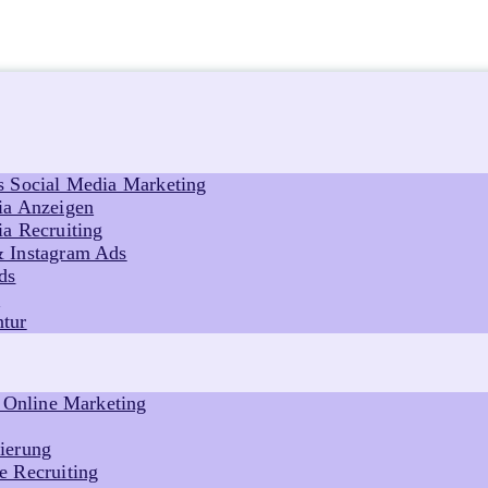
s Social Media Marketing
ia Anzeigen
a Recruiting
 Instagram Ads
ds
s
tur
s Online Marketing
ierung
e Recruiting