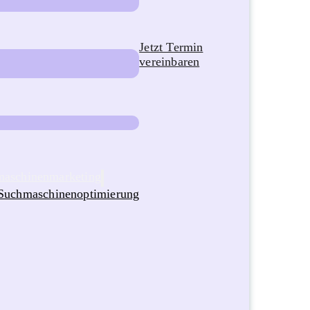
Jetzt Termin
vereinbaren
aschinenmarketing
Suchmaschinenoptimierung