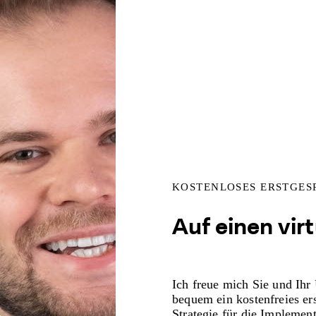
KOSTENLOSES ERSTGES
Auf einen vir
Ich freue mich Sie und Ihr
bequem ein kostenfreies er
Strategie für die Implemen