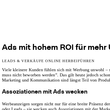
Ads mit hohem ROI für mehr
LEADS & VERKÄUFE ONLINE HERBEIFÜHREN
Viele kleinere Kunden fühlen sich mit Werbung unwohl – si
muss nicht beworben werden”. Das gilt heute jedoch scho
Marketing und Kommunikation sind längst Teil von Produk
Assoziationen mit Ads wecken
Werbeanzeigen sorgen nicht nur für eine breite Präsenz d
oder Leads – sie wecken auch Assoziationen mit der Mark