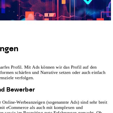
ungen
harfes Profil. Mit Ads können wir das Profil auf den
tformen schärfen und Narrative setzen oder auch einfach
nsziele verfolgen.
nd Bewerber
r Online-Werbeanzeigen (sogenannte Ads) sind sehr breit
 mit eCommerce als auch mit komplexen und
en sowie im Recruiting gute Erfahrungen gemacht. Ob