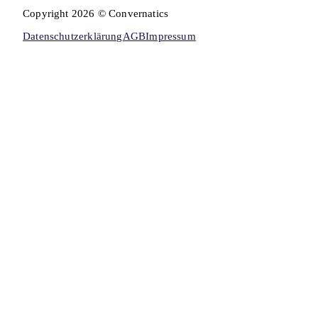
Copyright 2026 © Convernatics
Datenschutzerklärung
AGB
Impressum